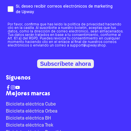
Sí, deseo recibir correos electrónicos de marketing
de Upway.
Por favor, confirma que has leído la política de privacidad haciendo
clic en la casilla. Al suscribirte a nuestro boletín, aceptas que tus
datos, como la dirección de correo electrónico, sean almacenados.
Tus datos serán tratados en base a tu consentimiento, conforme al
Art. 6.1 a) del RGPD. Puedes revocar tu consentimiento en cualquier
momento haciendo clic en el enlace al final de nuestros correos
electrónicos o enviando un correo a support@upway.shop.
Subscríbete ahora
Síguenos
Mejores marcas
Bicicleta eléctrica Cube
Bicicleta eléctrica Orbea
Bicicleta eléctrica BH
Bicicleta eléctrica Trek