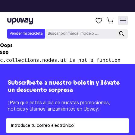
Upway
Vender mi bicicleta
Buscar por marca, modelo ...
Oops
500
c.collections.nodes.at is not a function
Subscríbete a nuestro boletín y llévate
un descuento sorpresa
¡Para que estés al día de nuestas promociones,
noticias y últimos lanzamientos en Upway!
Email