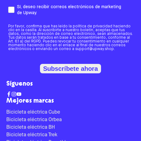
Sí, deseo recibir correos electrónicos de marketing
de Upway.
Por favor, confirma que has leído la política de privacidad haciendo
clic en la casilla. Al suscribirte a nuestro boletín, aceptas que tus
datos, como la dirección de correo electrónico, sean almacenados.
Tus datos serán tratados en base a tu consentimiento, conforme al
Art. 6.1 a) del RGPD. Puedes revocar tu consentimiento en cualquier
momento haciendo clic en el enlace al final de nuestros correos
electrónicos o enviando un correo a support@upway.shop.
Subscríbete ahora
Síguenos
Mejores marcas
Bicicleta eléctrica Cube
Bicicleta eléctrica Orbea
Bicicleta eléctrica BH
Bicicleta eléctrica Trek