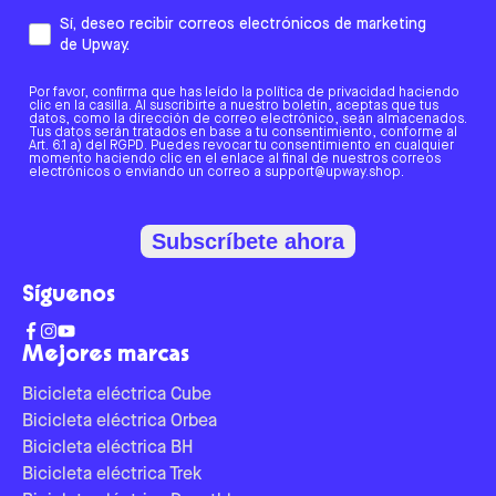
Sí, deseo recibir correos electrónicos de marketing
de Upway.
Por favor, confirma que has leído la política de privacidad haciendo
clic en la casilla. Al suscribirte a nuestro boletín, aceptas que tus
datos, como la dirección de correo electrónico, sean almacenados.
Tus datos serán tratados en base a tu consentimiento, conforme al
Art. 6.1 a) del RGPD. Puedes revocar tu consentimiento en cualquier
momento haciendo clic en el enlace al final de nuestros correos
electrónicos o enviando un correo a support@upway.shop.
Subscríbete ahora
Síguenos
Mejores marcas
Bicicleta eléctrica Cube
Bicicleta eléctrica Orbea
Bicicleta eléctrica BH
Bicicleta eléctrica Trek