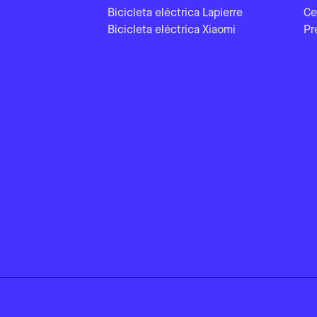
Bicicleta eléctrica Lapierre
Ce
Bicicleta eléctrica Xiaomi
Pr