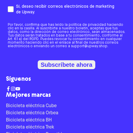
Sí, deseo recibir correos electrónicos de marketing
de Upway.
Por favor, confirma que has leído la política de privacidad haciendo
clic en la casilla. Al suscribirte a nuestro boletín, aceptas que tus
datos, como la dirección de correo electrónico, sean almacenados.
Tus datos serán tratados en base a tu consentimiento, conforme al
Art. 6.1 a) del RGPD. Puedes revocar tu consentimiento en cualquier
momento haciendo clic en el enlace al final de nuestros correos
electrónicos o enviando un correo a support@upway.shop.
Subscríbete ahora
Síguenos
Mejores marcas
Bicicleta eléctrica Cube
Bicicleta eléctrica Orbea
Bicicleta eléctrica BH
Bicicleta eléctrica Trek