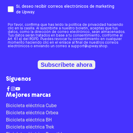
Sí, deseo recibir correos electrónicos de marketing
de Upway.
Por favor, confirma que has leído la política de privacidad haciendo
clic en la casilla. Al suscribirte a nuestro boletín, aceptas que tus
datos, como la dirección de correo electrónico, sean almacenados.
Tus datos serán tratados en base a tu consentimiento, conforme al
Art. 6.1 a) del RGPD. Puedes revocar tu consentimiento en cualquier
momento haciendo clic en el enlace al final de nuestros correos
electrónicos o enviando un correo a support@upway.shop.
Subscríbete ahora
Síguenos
Mejores marcas
Bicicleta eléctrica Cube
Bicicleta eléctrica Orbea
Bicicleta eléctrica BH
Bicicleta eléctrica Trek