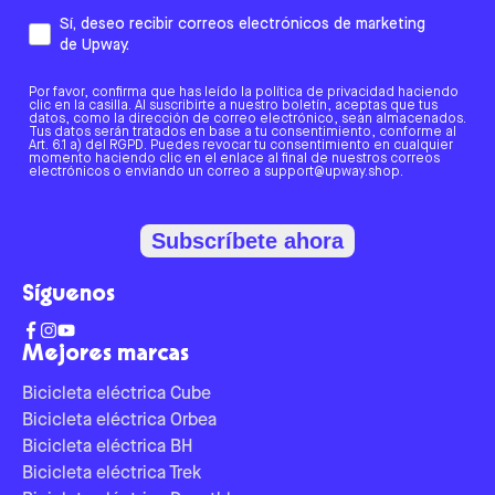
Sí, deseo recibir correos electrónicos de marketing
de Upway.
Por favor, confirma que has leído la política de privacidad haciendo
clic en la casilla. Al suscribirte a nuestro boletín, aceptas que tus
datos, como la dirección de correo electrónico, sean almacenados.
Tus datos serán tratados en base a tu consentimiento, conforme al
Art. 6.1 a) del RGPD. Puedes revocar tu consentimiento en cualquier
momento haciendo clic en el enlace al final de nuestros correos
electrónicos o enviando un correo a support@upway.shop.
Subscríbete ahora
Síguenos
Mejores marcas
Bicicleta eléctrica Cube
Bicicleta eléctrica Orbea
Bicicleta eléctrica BH
Bicicleta eléctrica Trek