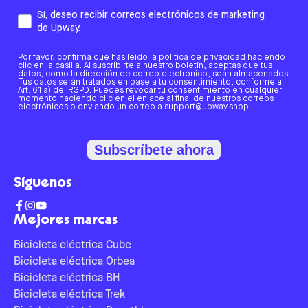
Sí, deseo recibir correos electrónicos de marketing
de Upway.
Por favor, confirma que has leído la política de privacidad haciendo
clic en la casilla. Al suscribirte a nuestro boletín, aceptas que tus
datos, como la dirección de correo electrónico, sean almacenados.
Tus datos serán tratados en base a tu consentimiento, conforme al
Art. 6.1 a) del RGPD. Puedes revocar tu consentimiento en cualquier
momento haciendo clic en el enlace al final de nuestros correos
electrónicos o enviando un correo a support@upway.shop.
Subscríbete ahora
Síguenos
Mejores marcas
Bicicleta eléctrica Cube
Bicicleta eléctrica Orbea
Bicicleta eléctrica BH
Bicicleta eléctrica Trek