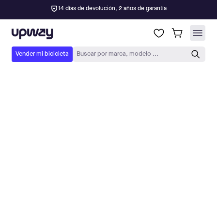
Cómo funciona
El envío por Upway
Descubre aquí cómo preparamos y enviamos tus pedidos
en tan solo unos días
a toda España (Península e Islas Baleares).