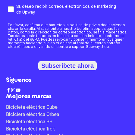
Sí, deseo recibir correos electrónicos de marketing
de Upway.
Por favor, confirma que has leído la política de privacidad haciendo
clic en la casilla. Al suscribirte a nuestro boletín, aceptas que tus
datos, como la dirección de correo electrónico, sean almacenados.
Tus datos serán tratados en base a tu consentimiento, conforme al
Art. 6.1 a) del RGPD. Puedes revocar tu consentimiento en cualquier
momento haciendo clic en el enlace al final de nuestros correos
electrónicos o enviando un correo a support@upway.shop.
Subscríbete ahora
Síguenos
Mejores marcas
Bicicleta eléctrica Cube
Bicicleta eléctrica Orbea
Bicicleta eléctrica BH
Bicicleta eléctrica Trek