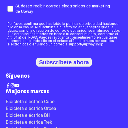
Sí, deseo recibir correos electrónicos de marketing
de Upway.
Por favor, confirma que has leído la política de privacidad haciendo
clic en la casilla. Al suscribirte a nuestro boletín, aceptas que tus
datos, como la dirección de correo electrónico, sean almacenados.
Tus datos serán tratados en base a tu consentimiento, conforme al
Art. 6.1 a) del RGPD. Puedes revocar tu consentimiento en cualquier
momento haciendo clic en el enlace al final de nuestros correos
electrónicos o enviando un correo a support@upway.shop.
Subscríbete ahora
Síguenos
Mejores marcas
Bicicleta eléctrica Cube
Bicicleta eléctrica Orbea
Bicicleta eléctrica BH
Bicicleta eléctrica Trek