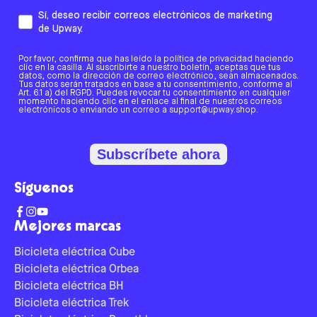
Sí, deseo recibir correos electrónicos de marketing
de Upway.
Por favor, confirma que has leído la política de privacidad haciendo
clic en la casilla. Al suscribirte a nuestro boletín, aceptas que tus
datos, como la dirección de correo electrónico, sean almacenados.
Tus datos serán tratados en base a tu consentimiento, conforme al
Art. 6.1 a) del RGPD. Puedes revocar tu consentimiento en cualquier
momento haciendo clic en el enlace al final de nuestros correos
electrónicos o enviando un correo a support@upway.shop.
Subscríbete ahora
Síguenos
Mejores marcas
Bicicleta eléctrica Cube
Bicicleta eléctrica Orbea
Bicicleta eléctrica BH
Bicicleta eléctrica Trek