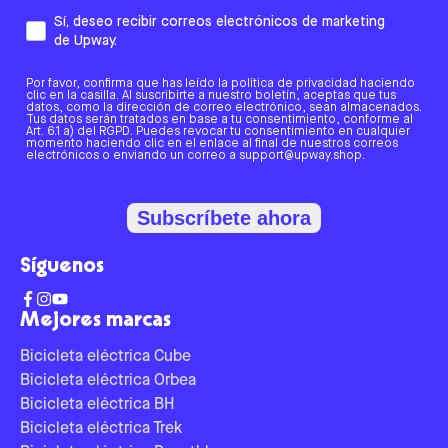
Sí, deseo recibir correos electrónicos de marketing
de Upway.
Por favor, confirma que has leído la política de privacidad haciendo
clic en la casilla. Al suscribirte a nuestro boletín, aceptas que tus
datos, como la dirección de correo electrónico, sean almacenados.
Tus datos serán tratados en base a tu consentimiento, conforme al
Art. 6.1 a) del RGPD. Puedes revocar tu consentimiento en cualquier
momento haciendo clic en el enlace al final de nuestros correos
electrónicos o enviando un correo a support@upway.shop.
Subscríbete ahora
Síguenos
Mejores marcas
Bicicleta eléctrica Cube
Bicicleta eléctrica Orbea
Bicicleta eléctrica BH
Bicicleta eléctrica Trek