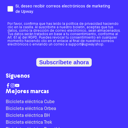
Sí, deseo recibir correos electrónicos de marketing
de Upway.
Por favor, confirma que has leído la política de privacidad haciendo
clic en la casilla. Al suscribirte a nuestro boletín, aceptas que tus
datos, como la dirección de correo electrónico, sean almacenados.
Tus datos serán tratados en base a tu consentimiento, conforme al
Art. 6.1 a) del RGPD. Puedes revocar tu consentimiento en cualquier
momento haciendo clic en el enlace al final de nuestros correos
electrónicos o enviando un correo a support@upway.shop.
Subscríbete ahora
Síguenos
Mejores marcas
Bicicleta eléctrica Cube
Bicicleta eléctrica Orbea
Bicicleta eléctrica BH
Bicicleta eléctrica Trek