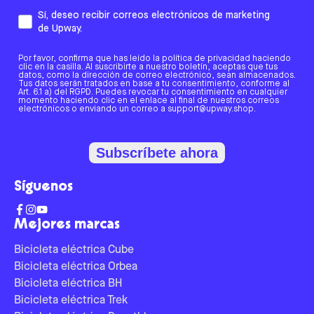
Sí, deseo recibir correos electrónicos de marketing
de Upway.
Por favor, confirma que has leído la política de privacidad haciendo
clic en la casilla. Al suscribirte a nuestro boletín, aceptas que tus
datos, como la dirección de correo electrónico, sean almacenados.
Tus datos serán tratados en base a tu consentimiento, conforme al
Art. 6.1 a) del RGPD. Puedes revocar tu consentimiento en cualquier
momento haciendo clic en el enlace al final de nuestros correos
electrónicos o enviando un correo a support@upway.shop.
Subscríbete ahora
Síguenos
Mejores marcas
Bicicleta eléctrica Cube
Bicicleta eléctrica Orbea
Bicicleta eléctrica BH
Bicicleta eléctrica Trek