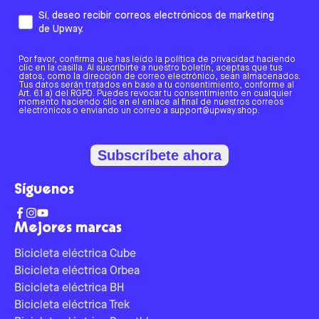
Sí, deseo recibir correos electrónicos de marketing
de Upway.
Por favor, confirma que has leído la política de privacidad haciendo
clic en la casilla. Al suscribirte a nuestro boletín, aceptas que tus
datos, como la dirección de correo electrónico, sean almacenados.
Tus datos serán tratados en base a tu consentimiento, conforme al
Art. 6.1 a) del RGPD. Puedes revocar tu consentimiento en cualquier
momento haciendo clic en el enlace al final de nuestros correos
electrónicos o enviando un correo a support@upway.shop.
Subscríbete ahora
Síguenos
Mejores marcas
Bicicleta eléctrica Cube
Bicicleta eléctrica Orbea
Bicicleta eléctrica BH
Bicicleta eléctrica Trek