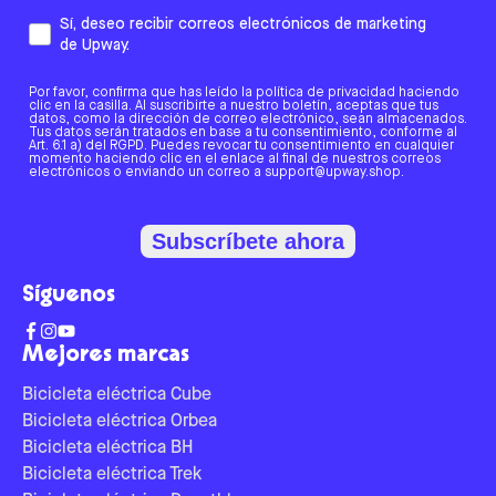
Sí, deseo recibir correos electrónicos de marketing
de Upway.
Por favor, confirma que has leído la política de privacidad haciendo
clic en la casilla. Al suscribirte a nuestro boletín, aceptas que tus
datos, como la dirección de correo electrónico, sean almacenados.
Tus datos serán tratados en base a tu consentimiento, conforme al
Art. 6.1 a) del RGPD. Puedes revocar tu consentimiento en cualquier
momento haciendo clic en el enlace al final de nuestros correos
electrónicos o enviando un correo a support@upway.shop.
Subscríbete ahora
Síguenos
Mejores marcas
Bicicleta eléctrica Cube
Bicicleta eléctrica Orbea
Bicicleta eléctrica BH
Bicicleta eléctrica Trek