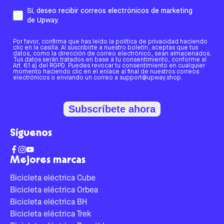
Sí, deseo recibir correos electrónicos de marketing
de Upway.
Por favor, confirma que has leído la política de privacidad haciendo
clic en la casilla. Al suscribirte a nuestro boletín, aceptas que tus
datos, como la dirección de correo electrónico, sean almacenados.
Tus datos serán tratados en base a tu consentimiento, conforme al
Art. 6.1 a) del RGPD. Puedes revocar tu consentimiento en cualquier
momento haciendo clic en el enlace al final de nuestros correos
electrónicos o enviando un correo a support@upway.shop.
Subscríbete ahora
Síguenos
Mejores marcas
Bicicleta eléctrica Cube
Bicicleta eléctrica Orbea
Bicicleta eléctrica BH
Bicicleta eléctrica Trek