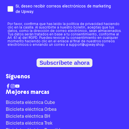
Sí, deseo recibir correos electrónicos de marketing
de Upway.
Por favor, confirma que has leído la política de privacidad haciendo
clic en la casilla. Al suscribirte a nuestro boletín, aceptas que tus
datos, como la dirección de correo electrónico, sean almacenados.
Tus datos serán tratados en base a tu consentimiento, conforme al
Art. 6.1 a) del RGPD. Puedes revocar tu consentimiento en cualquier
momento haciendo clic en el enlace al final de nuestros correos
electrónicos o enviando un correo a support@upway.shop.
Subscríbete ahora
Síguenos
Mejores marcas
Bicicleta eléctrica Cube
Bicicleta eléctrica Orbea
Bicicleta eléctrica BH
Bicicleta eléctrica Trek