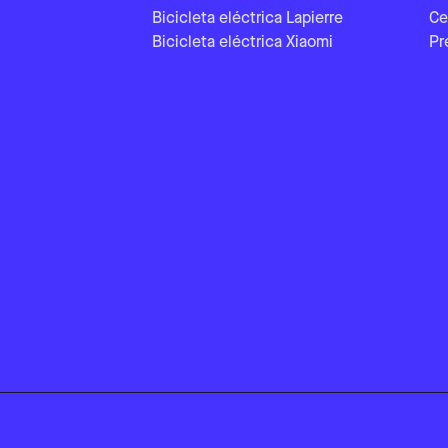
Bicicleta eléctrica Lapierre
Ce
Bicicleta eléctrica Xiaomi
Pr