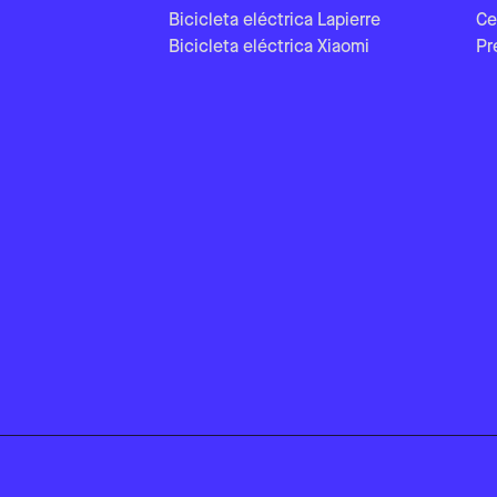
Bicicleta eléctrica Lapierre
Ce
Bicicleta eléctrica Xiaomi
Pr