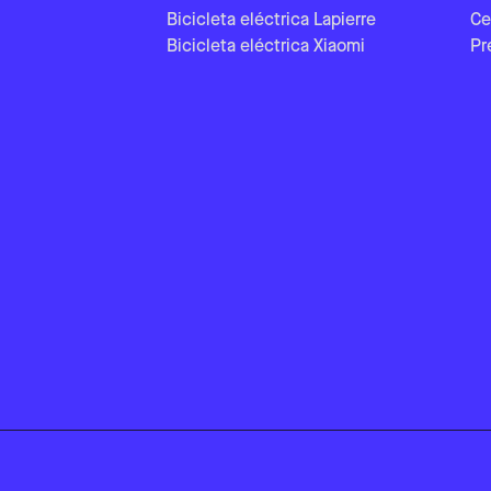
Bicicleta eléctrica Lapierre
Ce
Bicicleta eléctrica Xiaomi
Pr