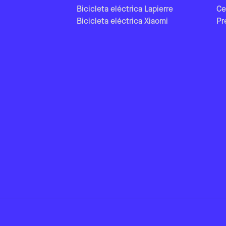
Bicicleta eléctrica Lapierre
Ce
Bicicleta eléctrica Xiaomi
Pr