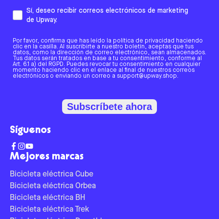
Sí, deseo recibir correos electrónicos de marketing
de Upway.
Por favor, confirma que has leído la política de privacidad haciendo
clic en la casilla. Al suscribirte a nuestro boletín, aceptas que tus
datos, como la dirección de correo electrónico, sean almacenados.
Tus datos serán tratados en base a tu consentimiento, conforme al
Art. 6.1 a) del RGPD. Puedes revocar tu consentimiento en cualquier
momento haciendo clic en el enlace al final de nuestros correos
electrónicos o enviando un correo a support@upway.shop.
Subscríbete ahora
Síguenos
Mejores marcas
Bicicleta eléctrica Cube
Bicicleta eléctrica Orbea
Bicicleta eléctrica BH
Bicicleta eléctrica Trek