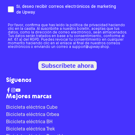
Sí, deseo recibir correos electrónicos de marketing
de Upway.
Por favor, confirma que has leído la política de privacidad haciendo
clic en la casilla. Al suscribirte a nuestro boletín, aceptas que tus
datos, como la dirección de correo electrónico, sean almacenados.
Tus datos serán tratados en base a tu consentimiento, conforme al
Art. 6.1 a) del RGPD. Puedes revocar tu consentimiento en cualquier
momento haciendo clic en el enlace al final de nuestros correos
electrónicos o enviando un correo a support@upway.shop.
Subscríbete ahora
Síguenos
Mejores marcas
Bicicleta eléctrica Cube
Bicicleta eléctrica Orbea
Bicicleta eléctrica BH
Bicicleta eléctrica Trek