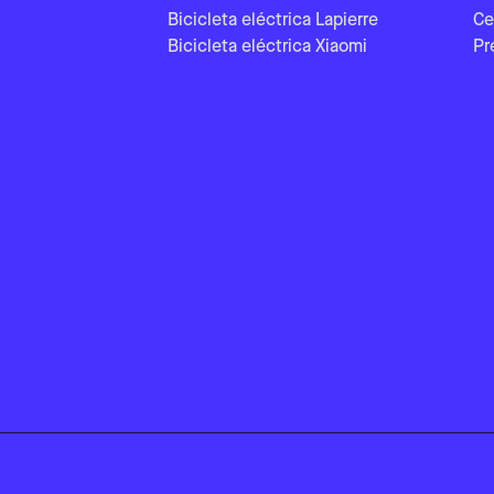
Bicicleta eléctrica Lapierre
Ce
Bicicleta eléctrica Xiaomi
Pr