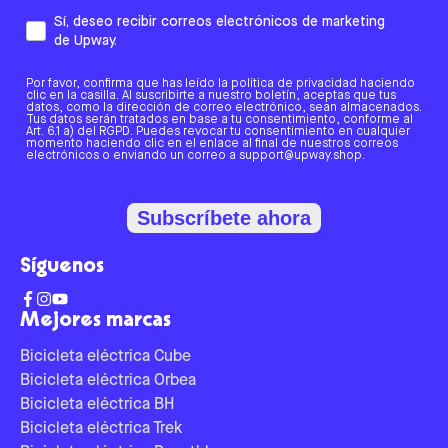
Sí, deseo recibir correos electrónicos de marketing
de Upway.
Por favor, confirma que has leído la política de privacidad haciendo
clic en la casilla. Al suscribirte a nuestro boletín, aceptas que tus
datos, como la dirección de correo electrónico, sean almacenados.
Tus datos serán tratados en base a tu consentimiento, conforme al
Art. 6.1 a) del RGPD. Puedes revocar tu consentimiento en cualquier
momento haciendo clic en el enlace al final de nuestros correos
electrónicos o enviando un correo a support@upway.shop.
Subscríbete ahora
Síguenos
Mejores marcas
Bicicleta eléctrica Cube
Bicicleta eléctrica Orbea
Bicicleta eléctrica BH
Bicicleta eléctrica Trek