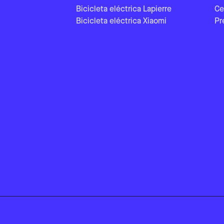
Bicicleta eléctrica Lapierre
Ce
Bicicleta eléctrica Xiaomi
Pr