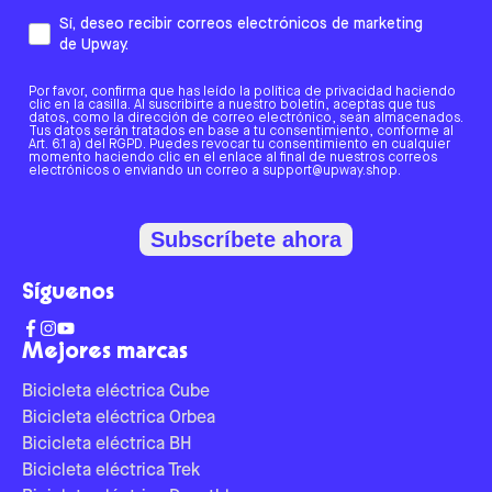
Sí, deseo recibir correos electrónicos de marketing
de Upway.
Por favor, confirma que has leído la política de privacidad haciendo
clic en la casilla. Al suscribirte a nuestro boletín, aceptas que tus
datos, como la dirección de correo electrónico, sean almacenados.
Tus datos serán tratados en base a tu consentimiento, conforme al
Art. 6.1 a) del RGPD. Puedes revocar tu consentimiento en cualquier
momento haciendo clic en el enlace al final de nuestros correos
electrónicos o enviando un correo a support@upway.shop.
Subscríbete ahora
Síguenos
Mejores marcas
Bicicleta eléctrica Cube
Bicicleta eléctrica Orbea
Bicicleta eléctrica BH
Bicicleta eléctrica Trek