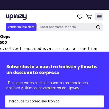
Upway
Vender mi bicicleta
Buscar por marca, modelo ...
Oops
500
c.collections.nodes.at is not a function
Subscríbete a nuestro boletín y llévate
un descuento sorpresa
¡Para que estés al día de nuestas promociones,
noticias y últimos lanzamientos en Upway!
Email