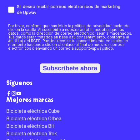
Sí, deseo recibir correos electrónicos de marketing
de Upway.
Por favor, confirma que has leído la política de privacidad haciendo
clic en la casilla. Al suscribirte a nuestro boletín, aceptas que tus
datos, como la dirección de correo electrónico, sean almacenados.
Tus datos serán tratados en base a tu consentimiento, conforme al
Art. 6.1 a) del RGPD. Puedes revocar tu consentimiento en cualquier
momento haciendo clic en el enlace al final de nuestros correos
electrónicos o enviando un correo a support@upway.shop.
Subscríbete ahora
Síguenos
Mejores marcas
Bicicleta eléctrica Cube
Bicicleta eléctrica Orbea
Bicicleta eléctrica BH
Bicicleta eléctrica Trek