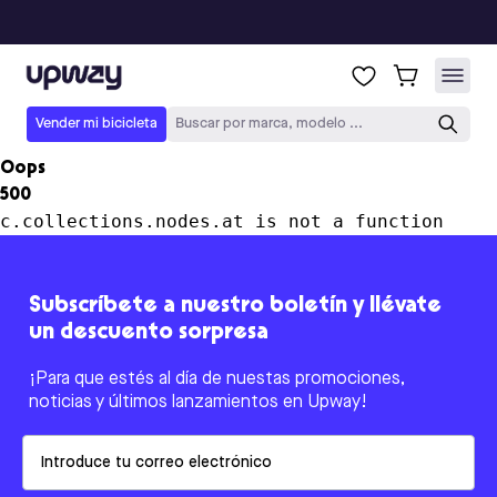
Upway
Vender mi bicicleta
Buscar por marca, modelo ...
Oops
500
c.collections.nodes.at is not a function
Subscríbete a nuestro boletín y llévate
un descuento sorpresa
¡Para que estés al día de nuestas promociones,
noticias y últimos lanzamientos en Upway!
Email