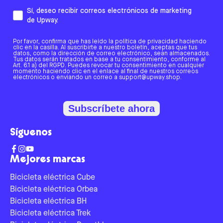
Sí, deseo recibir correos electrónicos de marketing
de Upway.
Por favor, confirma que has leído la política de privacidad haciendo
clic en la casilla. Al suscribirte a nuestro boletín, aceptas que tus
datos, como la dirección de correo electrónico, sean almacenados.
Tus datos serán tratados en base a tu consentimiento, conforme al
Art. 6.1 a) del RGPD. Puedes revocar tu consentimiento en cualquier
momento haciendo clic en el enlace al final de nuestros correos
electrónicos o enviando un correo a support@upway.shop.
Subscríbete ahora
Síguenos
Mejores marcas
Bicicleta eléctrica Cube
Bicicleta eléctrica Orbea
Bicicleta eléctrica BH
Bicicleta eléctrica Trek