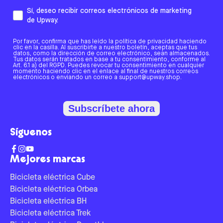
Sí, deseo recibir correos electrónicos de marketing
de Upway.
Por favor, confirma que has leído la política de privacidad haciendo
clic en la casilla. Al suscribirte a nuestro boletín, aceptas que tus
datos, como la dirección de correo electrónico, sean almacenados.
Tus datos serán tratados en base a tu consentimiento, conforme al
Art. 6.1 a) del RGPD. Puedes revocar tu consentimiento en cualquier
momento haciendo clic en el enlace al final de nuestros correos
electrónicos o enviando un correo a support@upway.shop.
Subscríbete ahora
Síguenos
Mejores marcas
Bicicleta eléctrica Cube
Bicicleta eléctrica Orbea
Bicicleta eléctrica BH
Bicicleta eléctrica Trek