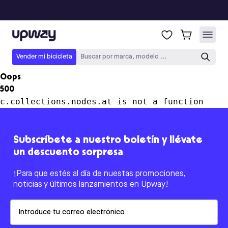
Upway
Vender mi bicicleta
Buscar por marca, modelo ...
Oops
500
c.collections.nodes.at is not a function
Subscríbete a nuestro boletín y llévate
un descuento sorpresa
¡Para que estés al día de nuestas promociones,
noticias y últimos lanzamientos en Upway!
Email