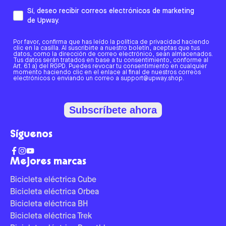
Sí, deseo recibir correos electrónicos de marketing
de Upway.
Por favor, confirma que has leído la política de privacidad haciendo
clic en la casilla. Al suscribirte a nuestro boletín, aceptas que tus
datos, como la dirección de correo electrónico, sean almacenados.
Tus datos serán tratados en base a tu consentimiento, conforme al
Art. 6.1 a) del RGPD. Puedes revocar tu consentimiento en cualquier
momento haciendo clic en el enlace al final de nuestros correos
electrónicos o enviando un correo a support@upway.shop.
Subscríbete ahora
Síguenos
Mejores marcas
Bicicleta eléctrica Cube
Bicicleta eléctrica Orbea
Bicicleta eléctrica BH
Bicicleta eléctrica Trek