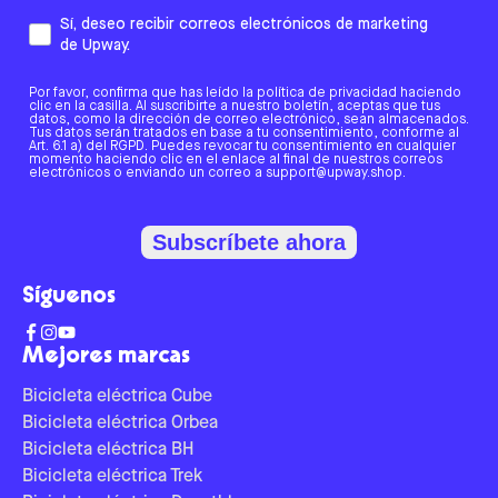
Sí, deseo recibir correos electrónicos de marketing
de Upway.
Por favor, confirma que has leído la política de privacidad haciendo
clic en la casilla. Al suscribirte a nuestro boletín, aceptas que tus
datos, como la dirección de correo electrónico, sean almacenados.
Tus datos serán tratados en base a tu consentimiento, conforme al
Art. 6.1 a) del RGPD. Puedes revocar tu consentimiento en cualquier
momento haciendo clic en el enlace al final de nuestros correos
electrónicos o enviando un correo a support@upway.shop.
Subscríbete ahora
Síguenos
Mejores marcas
Bicicleta eléctrica Cube
Bicicleta eléctrica Orbea
Bicicleta eléctrica BH
Bicicleta eléctrica Trek