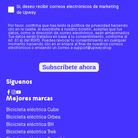
Sí, deseo recibir correos electrónicos de marketing
de Upway.
Por favor, confirma que has leído la política de privacidad haciendo
clic en la casilla. Al suscribirte a nuestro boletín, aceptas que tus
datos, como la dirección de correo electrónico, sean almacenados.
Tus datos serán tratados en base a tu consentimiento, conforme al
Art. 6.1 a) del RGPD. Puedes revocar tu consentimiento en cualquier
momento haciendo clic en el enlace al final de nuestros correos
electrónicos o enviando un correo a support@upway.shop.
Subscríbete ahora
Síguenos
Mejores marcas
Bicicleta eléctrica Cube
Bicicleta eléctrica Orbea
Bicicleta eléctrica BH
Bicicleta eléctrica Trek