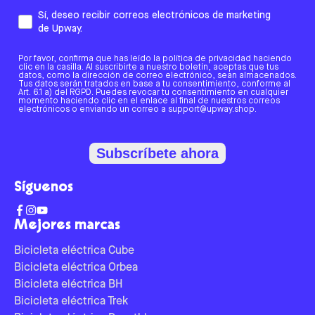
Sí, deseo recibir correos electrónicos de marketing
de Upway.
Por favor, confirma que has leído la política de privacidad haciendo
clic en la casilla. Al suscribirte a nuestro boletín, aceptas que tus
datos, como la dirección de correo electrónico, sean almacenados.
Tus datos serán tratados en base a tu consentimiento, conforme al
Art. 6.1 a) del RGPD. Puedes revocar tu consentimiento en cualquier
momento haciendo clic en el enlace al final de nuestros correos
electrónicos o enviando un correo a support@upway.shop.
Subscríbete ahora
Síguenos
Mejores marcas
Bicicleta eléctrica Cube
Bicicleta eléctrica Orbea
Bicicleta eléctrica BH
Bicicleta eléctrica Trek