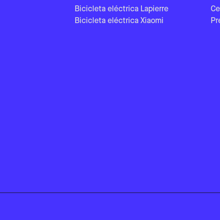
Bicicleta eléctrica Lapierre
Ce
Bicicleta eléctrica Xiaomi
Pr