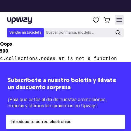
Upway
Vender mi bicicleta
Buscar por marca, modelo ...
Oops
500
c.collections.nodes.at is not a function
Subscríbete a nuestro boletín y llévate
un descuento sorpresa
¡Para que estés al día de nuestas promociones,
noticias y últimos lanzamientos en Upway!
Email