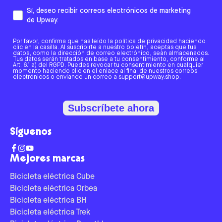
Sí, deseo recibir correos electrónicos de marketing
de Upway.
Por favor, confirma que has leído la política de privacidad haciendo
clic en la casilla. Al suscribirte a nuestro boletín, aceptas que tus
datos, como la dirección de correo electrónico, sean almacenados.
Tus datos serán tratados en base a tu consentimiento, conforme al
Art. 6.1 a) del RGPD. Puedes revocar tu consentimiento en cualquier
momento haciendo clic en el enlace al final de nuestros correos
electrónicos o enviando un correo a support@upway.shop.
Subscríbete ahora
Síguenos
Mejores marcas
Bicicleta eléctrica Cube
Bicicleta eléctrica Orbea
Bicicleta eléctrica BH
Bicicleta eléctrica Trek