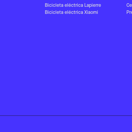
Bicicleta eléctrica Lapierre
Ce
Bicicleta eléctrica Xiaomi
Pr