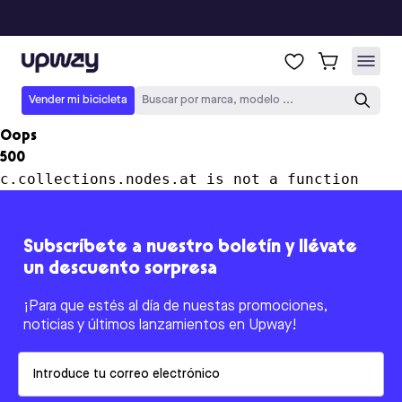
Upway
Vender mi bicicleta
Buscar por marca, modelo ...
Oops
500
c.collections.nodes.at is not a function
Subscríbete a nuestro boletín y llévate
un descuento sorpresa
¡Para que estés al día de nuestas promociones,
noticias y últimos lanzamientos en Upway!
Email