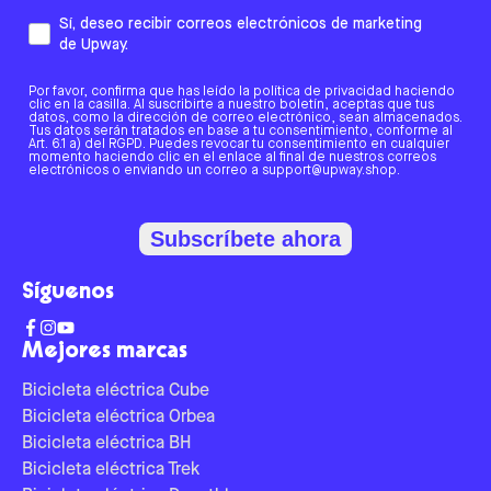
Sí, deseo recibir correos electrónicos de marketing
de Upway.
Por favor, confirma que has leído la política de privacidad haciendo
clic en la casilla. Al suscribirte a nuestro boletín, aceptas que tus
datos, como la dirección de correo electrónico, sean almacenados.
Tus datos serán tratados en base a tu consentimiento, conforme al
Art. 6.1 a) del RGPD. Puedes revocar tu consentimiento en cualquier
momento haciendo clic en el enlace al final de nuestros correos
electrónicos o enviando un correo a support@upway.shop.
Subscríbete ahora
Síguenos
Mejores marcas
Bicicleta eléctrica Cube
Bicicleta eléctrica Orbea
Bicicleta eléctrica BH
Bicicleta eléctrica Trek