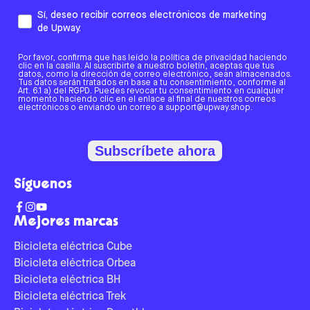
Sí, deseo recibir correos electrónicos de marketing
de Upway.
Por favor, confirma que has leído la política de privacidad haciendo
clic en la casilla. Al suscribirte a nuestro boletín, aceptas que tus
datos, como la dirección de correo electrónico, sean almacenados.
Tus datos serán tratados en base a tu consentimiento, conforme al
Art. 6.1 a) del RGPD. Puedes revocar tu consentimiento en cualquier
momento haciendo clic en el enlace al final de nuestros correos
electrónicos o enviando un correo a support@upway.shop.
Subscríbete ahora
Síguenos
Mejores marcas
Bicicleta eléctrica Cube
Bicicleta eléctrica Orbea
Bicicleta eléctrica BH
Bicicleta eléctrica Trek