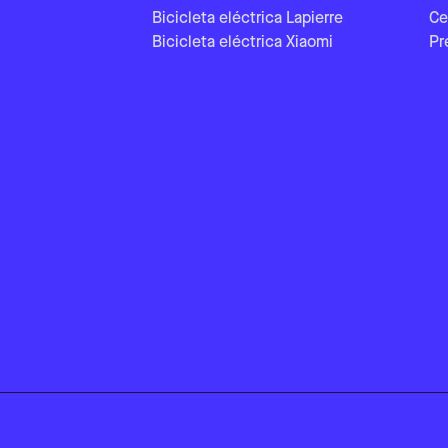
Bicicleta eléctrica Lapierre
Ce
Bicicleta eléctrica Xiaomi
Pr