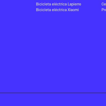
Bicicleta eléctrica Lapierre
Ce
Bicicleta eléctrica Xiaomi
Pr