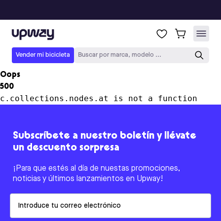
Upway
Vender mi bicicleta
Buscar por marca, modelo ...
Oops
500
c.collections.nodes.at is not a function
Subscríbete a nuestro boletín y llévate
un descuento sorpresa
¡Para que estés al día de nuestas promociones,
noticias y últimos lanzamientos en Upway!
Email