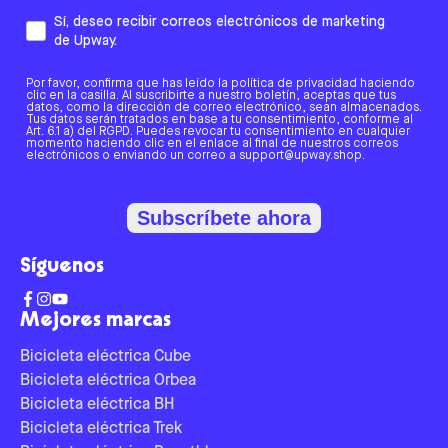
Sí, deseo recibir correos electrónicos de marketing
de Upway.
Por favor, confirma que has leído la política de privacidad haciendo
clic en la casilla. Al suscribirte a nuestro boletín, aceptas que tus
datos, como la dirección de correo electrónico, sean almacenados.
Tus datos serán tratados en base a tu consentimiento, conforme al
Art. 6.1 a) del RGPD. Puedes revocar tu consentimiento en cualquier
momento haciendo clic en el enlace al final de nuestros correos
electrónicos o enviando un correo a support@upway.shop.
Subscríbete ahora
Síguenos
Mejores marcas
Bicicleta eléctrica Cube
Bicicleta eléctrica Orbea
Bicicleta eléctrica BH
Bicicleta eléctrica Trek