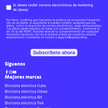
Sí, deseo recibir correos electrónicos de marketing
de Upway.
Por favor, confirma que has leído la política de privacidad haciendo
clic en la casilla. Al suscribirte a nuestro boletín, aceptas que tus
datos, como la dirección de correo electrónico, sean almacenados.
Tus datos serán tratados en base a tu consentimiento, conforme al
Art. 6.1 a) del RGPD. Puedes revocar tu consentimiento en cualquier
momento haciendo clic en el enlace al final de nuestros correos
electrónicos o enviando un correo a support@upway.shop.
Subscríbete ahora
Síguenos
Mejores marcas
Bicicleta eléctrica Cube
Bicicleta eléctrica Orbea
Bicicleta eléctrica BH
Bicicleta eléctrica Trek