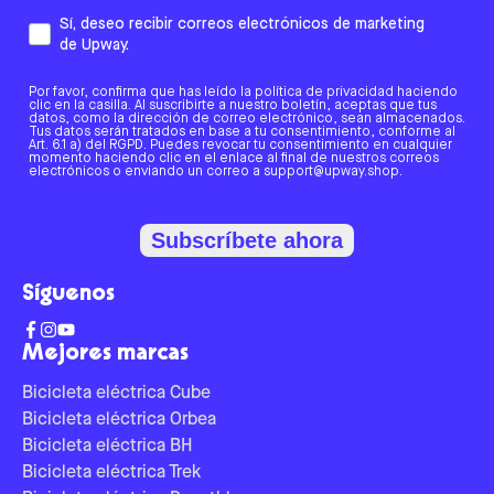
Sí, deseo recibir correos electrónicos de marketing
de Upway.
Por favor, confirma que has leído la política de privacidad haciendo
clic en la casilla. Al suscribirte a nuestro boletín, aceptas que tus
datos, como la dirección de correo electrónico, sean almacenados.
Tus datos serán tratados en base a tu consentimiento, conforme al
Art. 6.1 a) del RGPD. Puedes revocar tu consentimiento en cualquier
momento haciendo clic en el enlace al final de nuestros correos
electrónicos o enviando un correo a support@upway.shop.
Subscríbete ahora
Síguenos
Mejores marcas
Bicicleta eléctrica Cube
Bicicleta eléctrica Orbea
Bicicleta eléctrica BH
Bicicleta eléctrica Trek