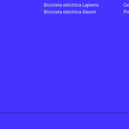
Bicicleta eléctrica Lapierre
Ce
Bicicleta eléctrica Xiaomi
Pr