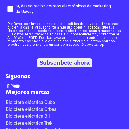
Sí, deseo recibir correos electrónicos de marketing
de Upway.
Por favor, confirma que has leído la política de privacidad haciendo
clic en la casilla. Al suscribirte a nuestro boletín, aceptas que tus
datos, como la dirección de correo electrónico, sean almacenados.
Tus datos serán tratados en base a tu consentimiento, conforme al
Art. 6.1 a) del RGPD. Puedes revocar tu consentimiento en cualquier
momento haciendo clic en el enlace al final de nuestros correos
electrónicos o enviando un correo a support@upway.shop.
Subscríbete ahora
Síguenos
Mejores marcas
Bicicleta eléctrica Cube
Bicicleta eléctrica Orbea
Bicicleta eléctrica BH
Bicicleta eléctrica Trek