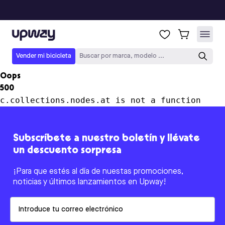
Upway
Vender mi bicicleta
Buscar por marca, modelo ...
Oops
500
c.collections.nodes.at is not a function
Subscríbete a nuestro boletín y llévate
un descuento sorpresa
¡Para que estés al día de nuestas promociones,
noticias y últimos lanzamientos en Upway!
Email