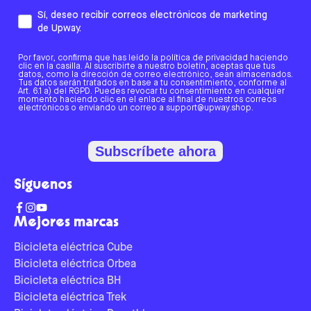
Sí, deseo recibir correos electrónicos de marketing
de Upway.
Por favor, confirma que has leído la política de privacidad haciendo
clic en la casilla. Al suscribirte a nuestro boletín, aceptas que tus
datos, como la dirección de correo electrónico, sean almacenados.
Tus datos serán tratados en base a tu consentimiento, conforme al
Art. 6.1 a) del RGPD. Puedes revocar tu consentimiento en cualquier
momento haciendo clic en el enlace al final de nuestros correos
electrónicos o enviando un correo a support@upway.shop.
Subscríbete ahora
Síguenos
Mejores marcas
Bicicleta eléctrica Cube
Bicicleta eléctrica Orbea
Bicicleta eléctrica BH
Bicicleta eléctrica Trek