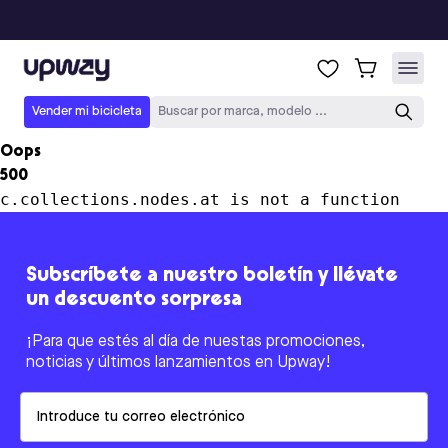
Upway
Vender mi bicicleta
Buscar por marca, modelo ...
Oops
500
c.collections.nodes.at is not a function
Subscríbete a nuestro boletín y llévate
un descuento sorpresa
¡Para que estés al día de nuestas promociones,
noticias y últimos lanzamientos en Upway!
Email