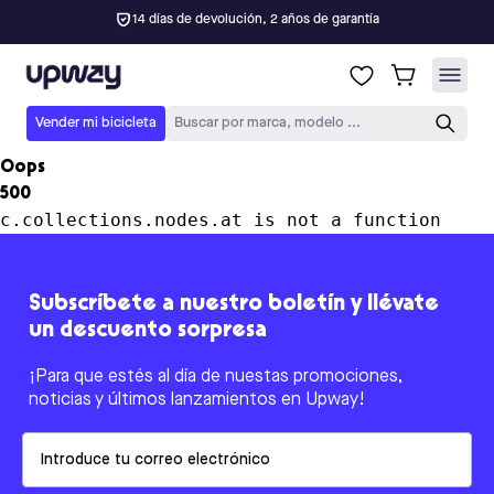
14 días de devolución, 2 años de garantía
Upway
Vender mi bicicleta
Buscar por marca, modelo ...
Oops
500
c.collections.nodes.at is not a function
Subscríbete a nuestro boletín y llévate
un descuento sorpresa
¡Para que estés al día de nuestas promociones,
noticias y últimos lanzamientos en Upway!
Email