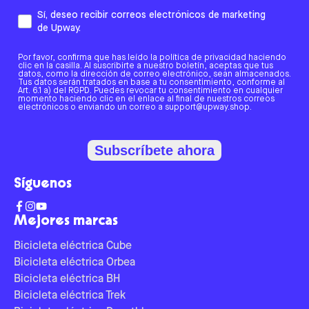
Sí, deseo recibir correos electrónicos de marketing
de Upway.
Por favor, confirma que has leído la política de privacidad haciendo
clic en la casilla. Al suscribirte a nuestro boletín, aceptas que tus
datos, como la dirección de correo electrónico, sean almacenados.
Tus datos serán tratados en base a tu consentimiento, conforme al
Art. 6.1 a) del RGPD. Puedes revocar tu consentimiento en cualquier
momento haciendo clic en el enlace al final de nuestros correos
electrónicos o enviando un correo a support@upway.shop.
Subscríbete ahora
Síguenos
Mejores marcas
Bicicleta eléctrica Cube
Bicicleta eléctrica Orbea
Bicicleta eléctrica BH
Bicicleta eléctrica Trek